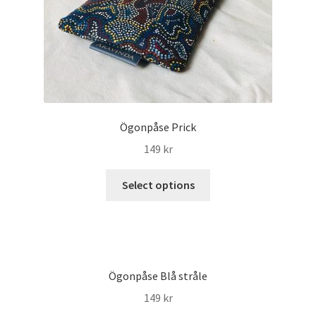
Ögonpåse Prick
149
kr
Select options
Ögonpåse Blå stråle
149
kr