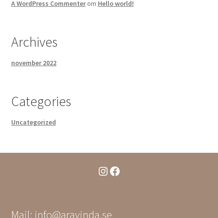
A WordPress Commenter
om
Hello world!
Archives
november 2022
Categories
Uncategorized
Instagram
Facebook
Mail: info@aravinda.se