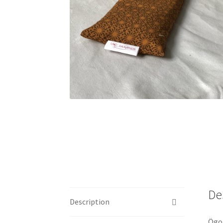
De
Description
Ögon