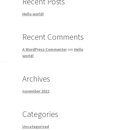
Recent Posts
Hello world!
Recent Comments
A WordPress Commenter
om
Hello
world!
Archives
november 2022
Categories
Uncategorized