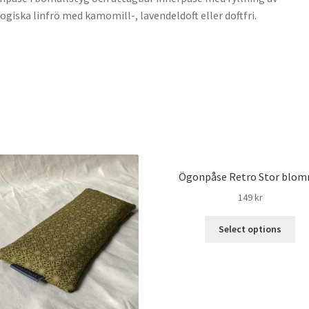
ogiska linfrö med kamomill-, lavendeldoft eller doftfri.
Ögonpåse Retro Stor blo
149
kr
Select options