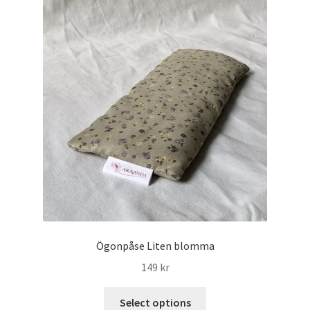
Yoga
Yogamassage
Ögonpåse Liten blomma
149
kr
Select options