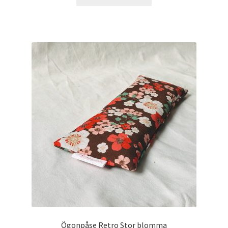
Ögonpåse Retro Stor blomma